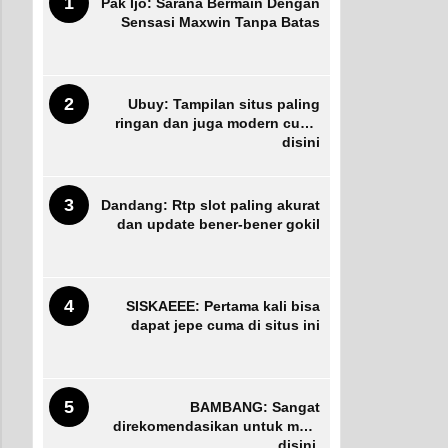
1
Pak Ijo: Sarana Bermain Dengan
Sensasi Maxwin Tanpa Batas
2
Ubuy: Tampilan situs paling
ringan dan juga modern cuma
disini
3
Dandang: Rtp slot paling akurat
dan update bener-bener gokil
4
SISKAEEE: Pertama kali bisa
dapat jepe cuma di situs ini
5
BAMBANG: Sangat
direkomendasikan untuk main
disini.