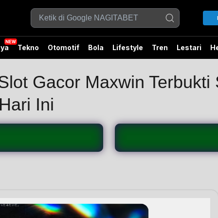
ya
Tekno
Otomotif
Bola
Lifestyle
Tren
Lestari
He
lot Gacor Maxwin Terbukti 
ari Ini