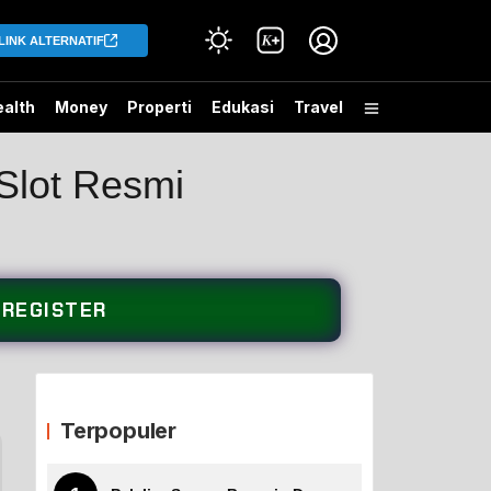
LINK ALTERNATIF
alth
Money
Properti
Edukasi
Travel
Slot Resmi
REGISTER
Terpopuler