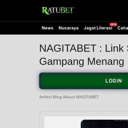
News
Nusaraya
Jagat Literasi
Caha
NAGITABET : Link S
Gampang Menang H
LOGIN
Artikel Blog About NAGITABET