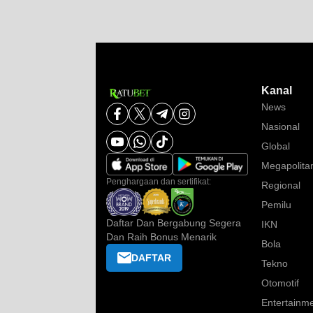
Kanal
News
Nasional
Global
Megapolita
Penghargaan dan sertifikat:
Regional
Pemilu
Daftar Dan Bergabung Segera
IKN
Dan Raih Bonus Menarik
Bola
DAFTAR
Tekno
Otomotif
Entertainm